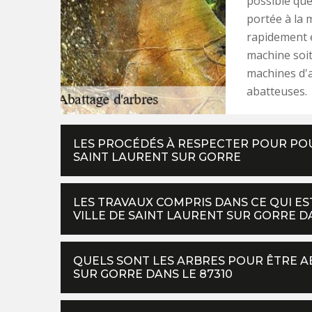
possible que
portée à la 
rapidement e
machine soit 
machines d'a
abatteuses.
LES PROCÉDÉS À RESPECTER POUR POU
SAINT LAURENT SUR GORRE
LES TRAVAUX COMPRIS DANS CE QUI ES
VILLE DE SAINT LAURENT SUR GORRE DA
QUELS SONT LES ARBRES POUR ÊTRE AB
SUR GORRE DANS LE 87310