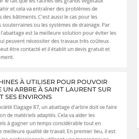
ar le fait que les racines des grands végétaux
hir et cela va entraîner des problèmes de
 des bâtiments. C'est aussi le cas pour les
s souterraines ou les systèmes de drainage. Par
l'abattage est la meilleure solution pour éviter les
i peuvent nécessiter des travaux très coûteux.
ut être contacté et il établit un devis gratuit et
ement.
HINES À UTILISER POUR POUVOIR
 UN ARBRE À SAINT LAURENT SUR
T SES ENVIRONS
ociété Elagage 87, un abattage d'arbre doit se faire
tion de matériels adaptés. Cela va aider les
els à gagner un temps considérable tout en
meilleure qualité de travail. En premier lieu, il est