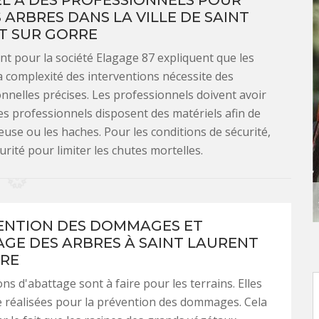
EL À DES PROFESSIONNELS POUR
ARBRES DANS LA VILLE DE SAINT
T SUR GORRE
ant pour la société Elagage 87 expliquent que les
La complexité des interventions nécessite des
nnelles précises. Les professionnels doivent avoir
les professionnels disposent des matériels afin de
se ou les haches. Pour les conditions de sécurité,
urité pour limiter les chutes mortelles.
ENTION DES DOMMAGES ET
AGE DES ARBRES À SAINT LAURENT
RE
ns d'abattage sont à faire pour les terrains. Elles
 réalisées pour la prévention des dommages. Cela