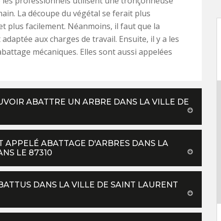
 les professionnels utilisent une tronçonneuse
main. La découpe du végétal se ferait plus
t plus facilement. Néanmoins, il faut que la
adaptée aux charges de travail. Ensuite, il y a les
battage mécaniques. Elles sont aussi appelées
VOIR ABATTRE UN ARBRE DANS LA VILLE DE
T APPELÉ ABATTAGE D'ARBRES DANS LA
NS LE 87310
ATTUS DANS LA VILLE DE SAINT LAURENT