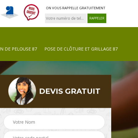
ON VOUS RAPPELLE GRATUITEMENT
N DE PELOUSE 87
POSE DE CLÔTURE ET GRILLAGE 87
DEVIS GRATUIT
Tonte et réfection de
Pose de clôture et
pelouse 87
grillage 87