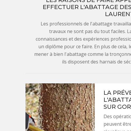
LES RAISONS DE FAIRE APP
EFFECTUER L'ABATTAGE DES 
LAUREN
Les professionnels de l'abattage travaill
travaux ne sont pas du tout faciles. 
connaissances et des expériences professio
un diplôme pour ce faire. En plus de cela, 
mener à bien l'abattage comme la tronçonneu
ils disposent des harnais de séc
LA PRÉV
L'ABATT
SUR GOR
Des opératio
peuvent être