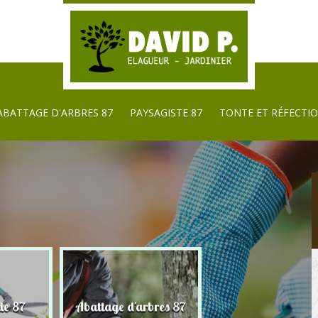
ABATTAGE D'ARBRES 87
PAYSAGISTE 87
TONTE ET RÉFECTIO
ie 87
Abattage d'arbres 87
Paysagiste 87