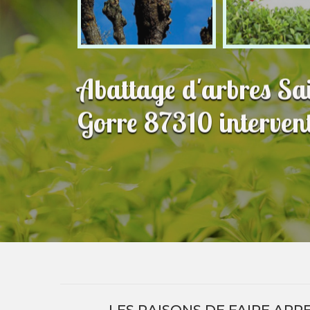
Abattage d'arbres Sa
Gorre 87310 intervent