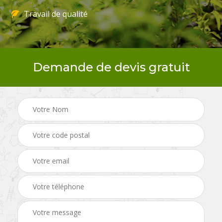
Travail de qualité
Demande de devis gratuit