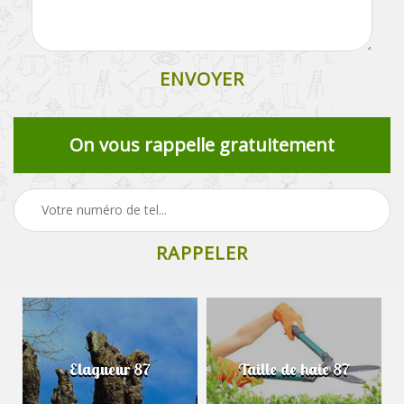
On vous rappelle gratuitement
Elagueur 87
Taille de haie 87