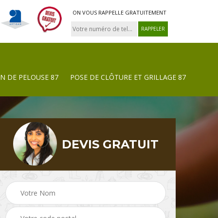
ON VOUS RAPPELLE GRATUITEMENT
N DE PELOUSE 87
POSE DE CLÔTURE ET GRILLAGE 87
DEVIS GRATUIT
Tonte et réfection de
Pose de clôture et
pelouse 87
grillage 87