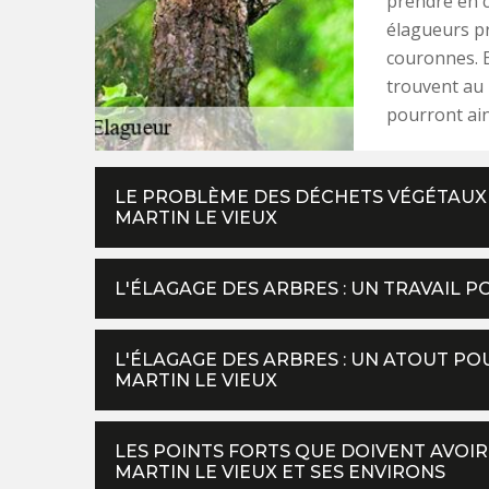
prendre en c
élagueurs pr
couronnes. En
trouvent au 
pourront ain
LE PROBLÈME DES DÉCHETS VÉGÉTAUX I
MARTIN LE VIEUX
L'ÉLAGAGE DES ARBRES : UN TRAVAIL 
L'ÉLAGAGE DES ARBRES : UN ATOUT PO
MARTIN LE VIEUX
LES POINTS FORTS QUE DOIVENT AVOIR
MARTIN LE VIEUX ET SES ENVIRONS