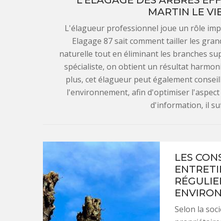
L'ÉLAGAGE DES ARBRES EFF
MARTIN LE VI
L'élagueur professionnel joue un rôle impo
Elagage 87 sait comment tailler les gra
naturelle tout en éliminant les branches sup
spécialiste, on obtient un résultat harmoni
plus, cet élagueur peut également conseil
l'environnement, afin d'optimiser l'aspect
d'information, il su
LES CON
ENTRETI
RÉGULIER
ENVIRO
Selon la soc