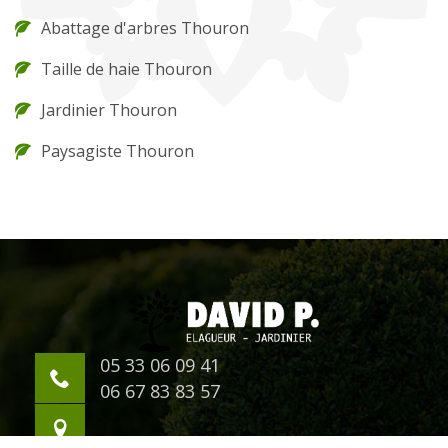
Abattage d'arbres Thouron
Taille de haie Thouron
Jardinier Thouron
Paysagiste Thouron
05 33 06 09 41
06 67 83 83 57