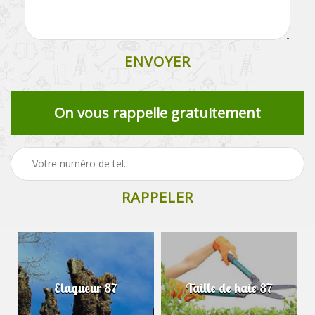
On vous rappelle gratuitement
Elagueur 87
Taille de haie 87