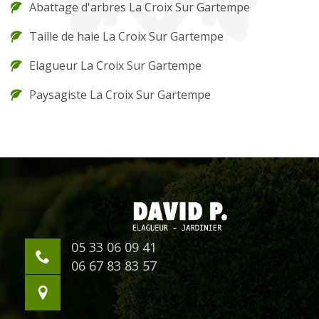
Abattage d'arbres La Croix Sur Gartempe
Taille de haie La Croix Sur Gartempe
Elagueur La Croix Sur Gartempe
Paysagiste La Croix Sur Gartempe
05 33 06 09 41
06 67 83 83 57