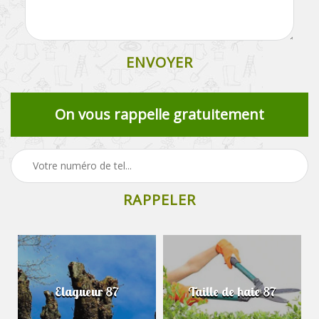
On vous rappelle gratuitement
Elagueur 87
Taille de haie 87