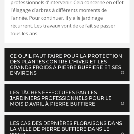
professionnels d'intervenir. Cela concerne en effet
l'élagage d'arbres à différents moments de
l'année. Pour continuer, il y a le jardinage
récurrent. Les travaux vont de ce fait se passer
tous les ans.
CE QU'IL FAUT FAIRE POUR LA PROTECTION
DES PLANTES CONTRE L'HIVER ET LES
GRANDS FROIDS À PIERRE BUFFIERE ET SES
ENVIRONS
LES TÂCHES EFFECTUÉES PAR LES
JARDINIERS PROFESSIONNELS POUR LE
MOIS D'AVRIL À PIERRE BUFFIERE
LES CAS DES DERNIÈRES FLORAISONS DANS
LA VILLE DE PIERRE BUFFIERE DANS LE