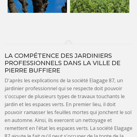
LA COMPÉTENCE DES JARDINIERS
PROFESSIONNELS DANS LA VILLE DE
PIERRE BUFFIERE
D'après les explications de la société Elagage 87, un
jardinier professionnel qui se respecte doit pouvoir
s'occuper de plusieurs types de travaux touchants le
jardin et les espaces verts. En premier lieu, il doit
pouvoir ramasser les feuilles mortes qui jonchent le sol
en automne. Ainsi, ils exercent un nettoyage et
remettent en l'état les espaces verts. La société Elagage
87 ajoute le fait qu'il peut s'occuper de la tonte de la