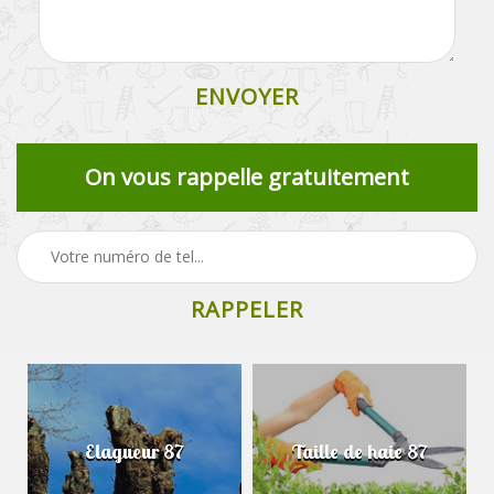
On vous rappelle gratuitement
Elagueur 87
Taille de haie 87