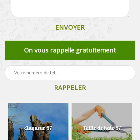
On vous rappelle gratuitement
Elagueur 87
Taille de haie 87