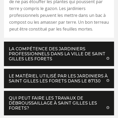
de ne pas étouffer les plantes qui poussent par
terre y compris le gazon. Les jardiniers
professionnels peuvent les mettre dans un bac à
compost ou les amasser par terre. Un bon terreau
peut être constitué par les feuilles mortes.
LA COMPÉTENCE DES JARDINIERS
PROFESSIONNELS DANS LA VILLE DE SAINT
GILLES LES FORETS
LE MATÉRIEL UTILISÉ PAR LES JARDINIERS À
SAINT GILLES LES FORETS DANS LE 87130
QUI PEUT FAIRE LES TRAVAUX DE
DÉBROUSSAILLAGE À SAINT GILLES LES
FORETS?