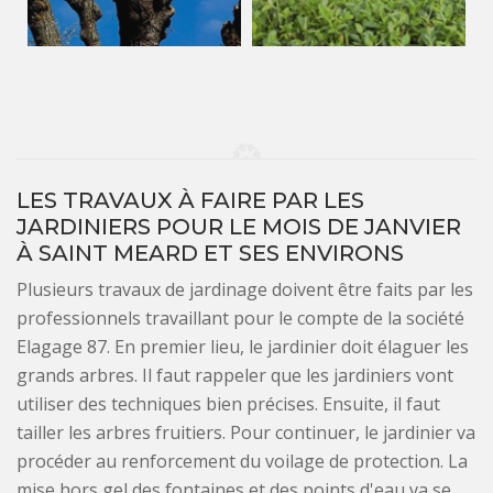
LES TRAVAUX À FAIRE PAR LES
JARDINIERS POUR LE MOIS DE JANVIER
À SAINT MEARD ET SES ENVIRONS
Plusieurs travaux de jardinage doivent être faits par les
professionnels travaillant pour le compte de la société
Elagage 87. En premier lieu, le jardinier doit élaguer les
grands arbres. Il faut rappeler que les jardiniers vont
utiliser des techniques bien précises. Ensuite, il faut
tailler les arbres fruitiers. Pour continuer, le jardinier va
procéder au renforcement du voilage de protection. La
mise hors gel des fontaines et des points d'eau va se