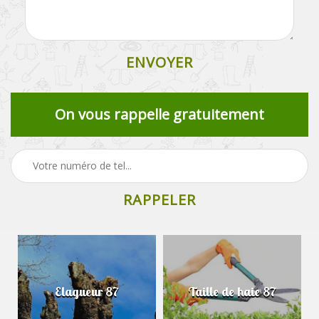
On vous rappelle gratuitement
Elagueur 87
Taille de haie 87