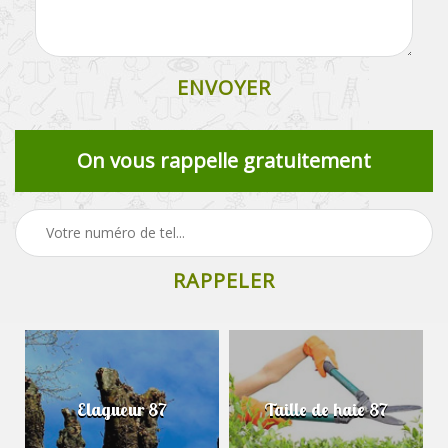
On vous rappelle gratuitement
Elagueur 87
Taille de haie 87