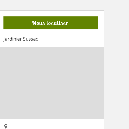
Nous localiser
Jardinier Sussac