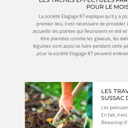
LES TÂCHES EFFECTUÉES PAR
POUR LE MOIS
La société Elagage 87 explique qu'il y a pl
premier lieu, il est nécessaire de procéder 
accueillir les plantes qui fleurissent en été e
être plantées comme les glaïeuls, les da
légumes vont aussi se faire pendant cette pér
pour la société Elagage 87 peuvent enleve
LES TRA
SUSSAC 
Les pelouses
En fait, il e
Beaucoup d'e