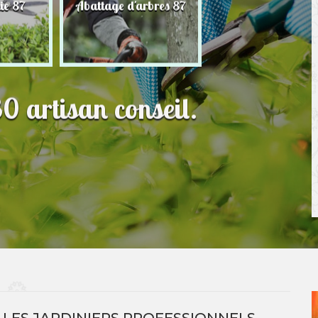
ie 87
Abattage d'arbres 87
Paysagiste 87
0 artisan conseil.