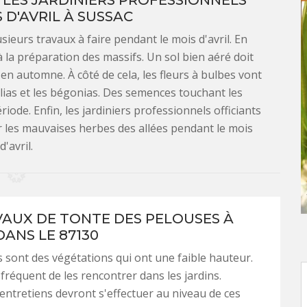
 LES JARDINIERS PROFESSIONNELS
 D'AVRIL À SUSSAC
usieurs travaux à faire pendant le mois d'avril. En
à la préparation des massifs. Un sol bien aéré doit
t en automne. À côté de cela, les fleurs à bulbes vont
hlias et les bégonias. Des semences touchant les
iode. Enfin, les jardiniers professionnels officiants
r les mauvaises herbes des allées pendant le mois
d'avril.
VAUX DE TONTE DES PELOUSES À
DANS LE 87130
 sont des végétations qui ont une faible hauteur.
st fréquent de les rencontrer dans les jardins.
ntretiens devront s'effectuer au niveau de ces