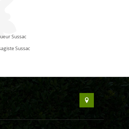
gueur Sussac
agiste Sussac