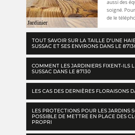
aussi des éq
soigné. Pour
de le téléph
TOUT SAVOIR SUR LA TAILLE D'UNE HAI
SUSSAC ET SES ENVIRONS DANS LE 8713
COMMENT LES JARDINIERS FIXENT-ILS L
SUSSAC DANS LE 87130
LES CAS DES DERNIÈRES FLORAISONS DA
LES PROTECTIONS POUR LES JARDINS SO
POSSIBLE DE METTRE EN PLACE DES CLÔ
PROPRI