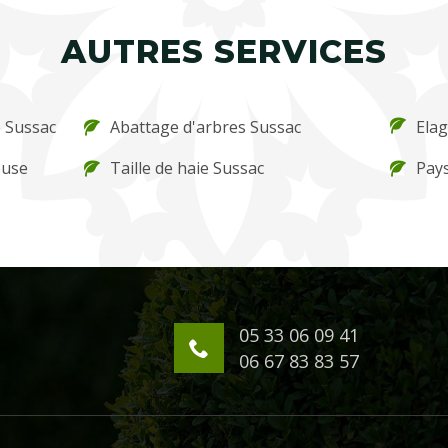
AUTRES SERVICES
e Sussac
Abattage d'arbres Sussac
Ela
ouse
Taille de haie Sussac
Pays
05 33 06 09 41
06 67 83 83 57