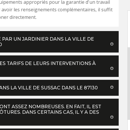
uipements appropriés pour la garantie d'un travail
 avoir les renseignements complémentaires, il suffit
oner directement.
E PAR UN JARDINIER DANS LA VILLE DE
0
ES TARIFS DE LEURS INTERVENTIONS À
NS LA VILLE DE SUSSAC DANS LE 87130
NT ASSEZ NOMBREUSES. EN FAIT, IL EST
TURES. DANS CERTAINS CAS, IL Y A DES