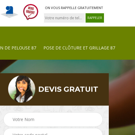
ON VOUS RAPPELLE GRATUITEMENT
N DE PELOUSE 87
POSE DE CLÔTURE ET GRILLAGE 87
DEVIS GRATUIT
Tonte et réfection de
Pose de clôture et