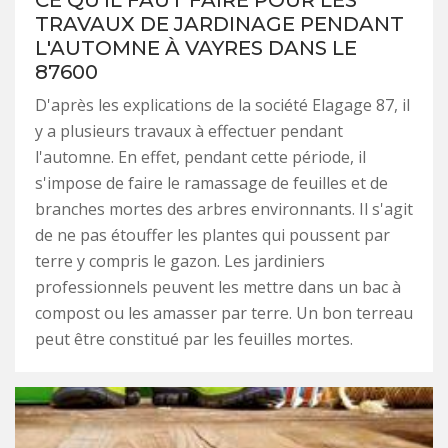
CE QU'IL FAUT FAIRE POUR LES
TRAVAUX DE JARDINAGE PENDANT
L'AUTOMNE À VAYRES DANS LE
87600
D'après les explications de la société Elagage 87, il
y a plusieurs travaux à effectuer pendant
l'automne. En effet, pendant cette période, il
s'impose de faire le ramassage de feuilles et de
branches mortes des arbres environnants. Il s'agit
de ne pas étouffer les plantes qui poussent par
terre y compris le gazon. Les jardiniers
professionnels peuvent les mettre dans un bac à
compost ou les amasser par terre. Un bon terreau
peut être constitué par les feuilles mortes.