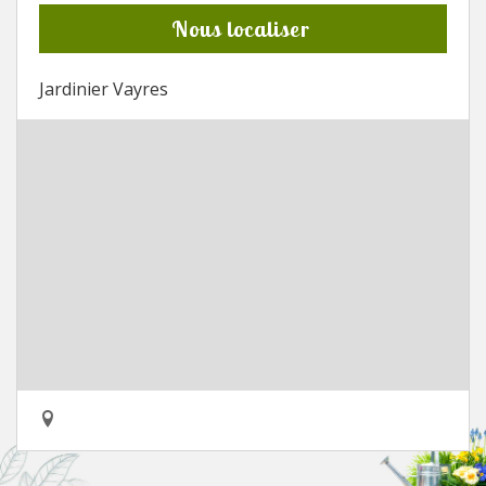
Nous localiser
Jardinier Vayres