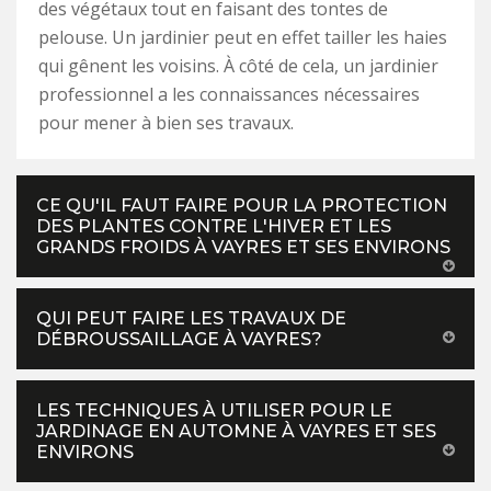
des végétaux tout en faisant des tontes de
pelouse. Un jardinier peut en effet tailler les haies
qui gênent les voisins. À côté de cela, un jardinier
professionnel a les connaissances nécessaires
pour mener à bien ses travaux.
CE QU'IL FAUT FAIRE POUR LA PROTECTION
DES PLANTES CONTRE L'HIVER ET LES
GRANDS FROIDS À VAYRES ET SES ENVIRONS
QUI PEUT FAIRE LES TRAVAUX DE
DÉBROUSSAILLAGE À VAYRES?
LES TECHNIQUES À UTILISER POUR LE
JARDINAGE EN AUTOMNE À VAYRES ET SES
ENVIRONS