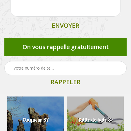
On vous rappelle gratuitement
Elagueur 87
Taille de haie 87