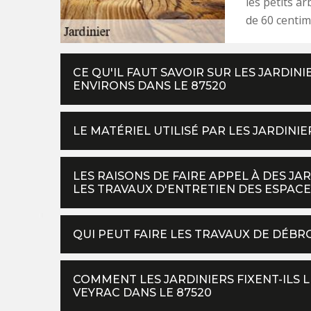
les petits ar
de 60 centim
CE QU'IL FAUT SAVOIR SUR LES JARDINI
ENVIRONS DANS LE 87520
LE MATÉRIEL UTILISÉ PAR LES JARDINIE
LES RAISONS DE FAIRE APPEL À DES J
LES TRAVAUX D'ENTRETIEN DES ESPACE
QUI PEUT FAIRE LES TRAVAUX DE DÉBR
COMMENT LES JARDINIERS FIXENT-ILS L
VEYRAC DANS LE 87520