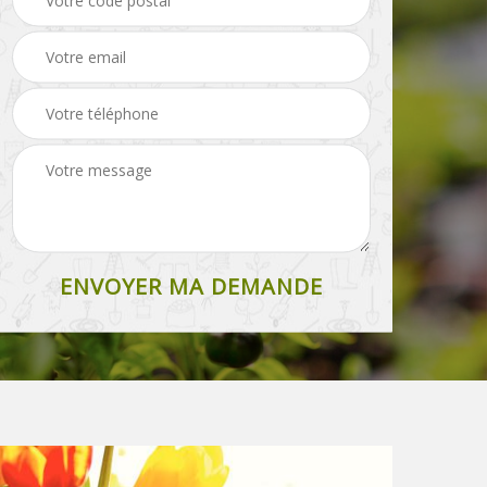
pelouse 87
grillage 87