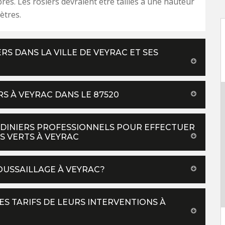
bres. Les rosiers devraient être taillés à une hauteur
ètres.
ERS DANS LA VILLE DE VEYRAC ET SES
RS À VEYRAC DANS LE 87520
ARDINIERS PROFESSIONNELS POUR EFFECTUER
S VERTS À VEYRAC
OUSSAILLAGE À VEYRAC?
ES TARIFS DE LEURS INTERVENTIONS À