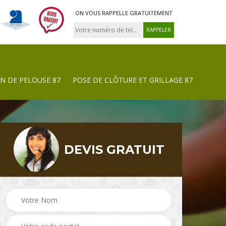
ON VOUS RAPPELLE GRATUITEMENT
N DE PELOUSE 87
POSE DE CLÔTURE ET GRILLAGE 87
DEVIS GRATUIT
Tonte et réfection de
Pose de clôture et