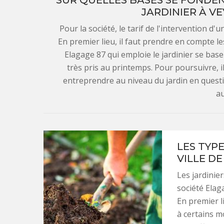
SUR QUELLES BASES SE FONDENT
JARDINIER À V
Pour la société, le tarif de l'intervention d'u
En premier lieu, il faut prendre en compte les
Elagage 87 qui emploie le jardinier se base 
très pris au printemps. Pour poursuivre, i
entreprendre au niveau du jardin en question
a
LES TYP
VILLE DE
Les jardinie
société Elag
En premier li
à certains m