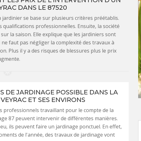
 LES PRIX DE L'INTERVENTION D'UN
EYRAC DANS LE 87520
n jardinier se base sur plusieurs critères préétablis.
 qualifications professionnelles. Ensuite, la société
sur la saison. Elle explique que les jardiniers sont
l ne faut pas négliger la complexité des travaux à
. Plus il y a des risques de blessures plus le prix
ugmente.
ES DE JARDINAGE POSSIBLE DANS LA
 VEYRAC ET SES ENVIRONS
rs professionnels travaillant pour le compte de la
age 87 peuvent intervenir de différentes manières.
eu, ils peuvent faire un jardinage ponctuel. En effet,
oments de l'année, des travaux de jardinage vont