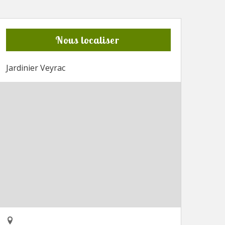
Nous localiser
Jardinier Veyrac