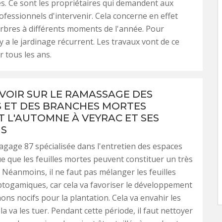
és. Ce sont les propriétaires qui demandent aux
rofessionnels d'intervenir. Cela concerne en effet
arbres à différents moments de l'année. Pour
 y a le jardinage récurrent. Les travaux vont de ce
r tous les ans.
VOIR SUR LE RAMASSAGE DES
S ET DES BRANCHES MORTES
 L'AUTOMNE À VEYRAC ET SES
NS
lagage 87 spécialisée dans l'entretien des espaces
ue que les feuilles mortes peuvent constituer un très
 Néanmoins, il ne faut pas mélanger les feuilles
togamiques, car cela va favoriser le développement
ns nocifs pour la plantation. Cela va envahir les
la va les tuer. Pendant cette période, il faut nettoyer