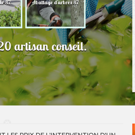
ie 87
Abattage d'arbres 87
Paysagiste 87
0 artisan conseil.