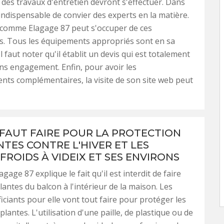
 des travaux d'entretien devront s'effectuer. Dans
t indispensable de convier des experts en la matière.
 comme Elagage 87 peut s'occuper de ces
s. Tous les équipements appropriés sont en sa
Il faut noter qu'il établit un devis qui est totalement
ans engagement. Enfin, pour avoir les
ts complémentaires, la visite de son site web peut
L FAUT FAIRE POUR LA PROTECTION
NTES CONTRE L'HIVER ET LES
FROIDS À VIDEIX ET SES ENVIRONS
agage 87 explique le fait qu'il est interdit de faire
lantes du balcon à l'intérieur de la maison. Les
ficiants pour elle vont tout faire pour protéger les
plantes. L'utilisation d'une paille, de plastique ou de