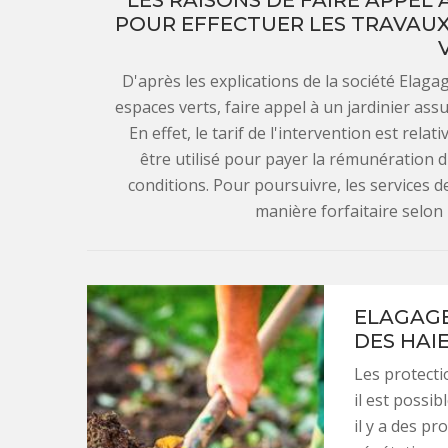
LES RAISONS DE FAIRE APPEL
POUR EFFECTUER LES TRAVAUX 
D'après les explications de la société Elaga
espaces verts, faire appel à un jardinier ass
En effet, le tarif de l'intervention est rel
être utilisé pour payer la rémunération d
conditions. Pour poursuivre, les services d
manière forfaitaire selon
ELAGAGE
DES HAIE
Les protecti
il est possib
il y a des pr