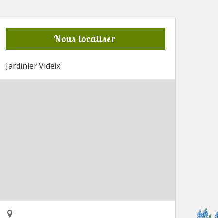
Nous localiser
Jardinier Videix