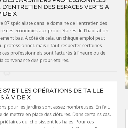
 À DES JARDINIERS PROFESSIONNELS
D'ENTRETIEN DES ESPACES VERTS À
VIDEIX
ge 87 spécialiste dans le domaine de l'entretien des
ure des économies aux propriétaires de l'habitation.
ativement bas. À côté de cela, un chèque emploi peut
u professionnel, mais il faut respecter certaines
e ces professionnels sont facturés à l'heure ou de
 la convenance des propriétaires.
 87 ET LES OPÉRATIONS DE TAILLE
S À VIDEIX
ons pour les jardins sont assez nombreuses. En fait,
le de mettre en place des clôtures. Dans certains cas,
opriétaires qui choisissent les haies. Pour ces