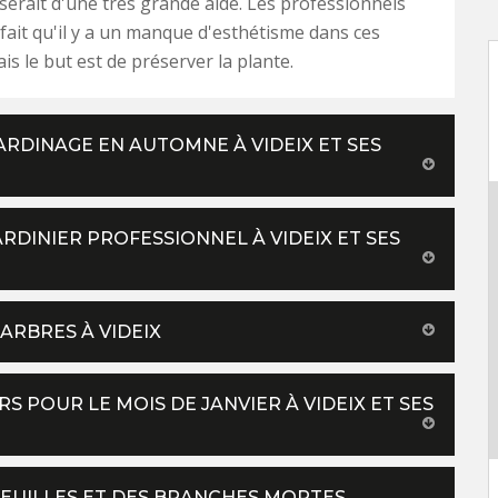
serait d'une très grande aide. Les professionnels
 fait qu'il y a un manque d'esthétisme dans ces
is le but est de préserver la plante.
ARDINAGE EN AUTOMNE À VIDEIX ET SES
RDINIER PROFESSIONNEL À VIDEIX ET SES
ARBRES À VIDEIX
RS POUR LE MOIS DE JANVIER À VIDEIX ET SES
FEUILLES ET DES BRANCHES MORTES