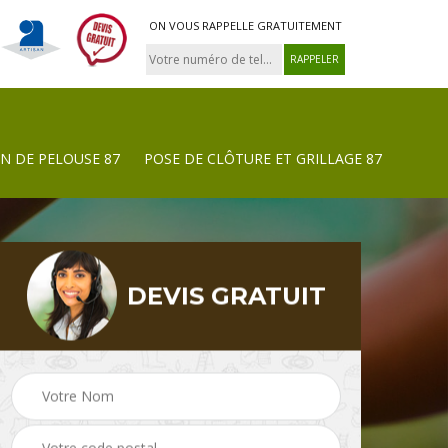
ON VOUS RAPPELLE GRATUITEMENT
N DE PELOUSE 87
POSE DE CLÔTURE ET GRILLAGE 87
DEVIS GRATUIT
Tonte et réfection de
Pose de clôture et