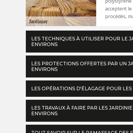
polystyrène 
acceptent le
procédés, ma
LES TECHNIQUES À UTILISER POUR LE J
ENVIRONS
LES PROTECTIONS OFFERTES PAR UN JA
ENVIRONS
LES OPÉRATIONS D'ÉLAGAGE POUR LES 
LES TRAVAUX À FAIRE PAR LES JARDINIE
ENVIRONS
TOUT SAVOIR SUR LE RAMASSAGE DES 