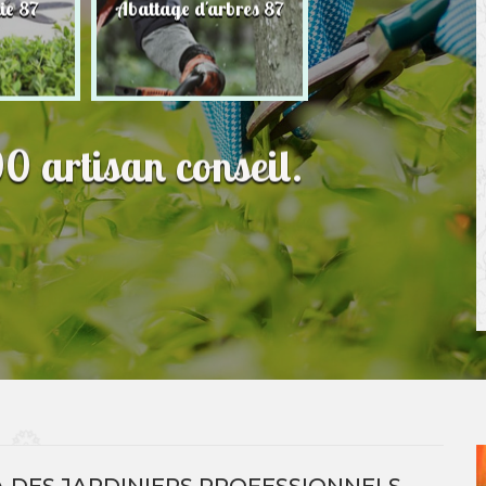
ie 87
Abattage d'arbres 87
Paysagiste 87
0 artisan conseil.