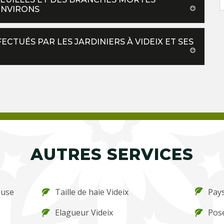
ENVIRONS
ECTUÉS PAR LES JARDINIERS À VIDEIX ET SES
AUTRES SERVICES
ouse
Taille de haie Videix
Pays
Elagueur Videix
Pose