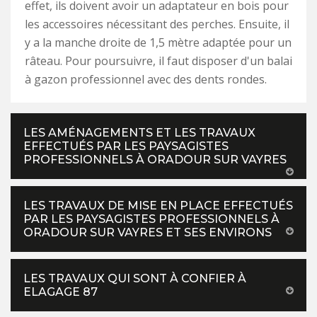
effet, ils doivent avoir un adaptateur en bois pour
les accessoires nécessitant des perches. Ensuite, il
y a la manche droite de 1,5 mètre adaptée pour un
râteau. Pour poursuivre, il faut disposer d'un balai
à gazon professionnel avec des dents rondes.
LES AMÉNAGEMENTS ET LES TRAVAUX
EFFECTUÉS PAR LES PAYSAGISTES
PROFESSIONNELS À ORADOUR SUR VAYRES
LES TRAVAUX DE MISE EN PLACE EFFECTUÉS
PAR LES PAYSAGISTES PROFESSIONNELS À
ORADOUR SUR VAYRES ET SES ENVIRONS
LES TRAVAUX QUI SONT À CONFIER À
ELAGAGE 87