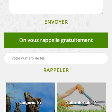
On vous rappelle gratuitement
Elagueur 87
Taille de haie 87