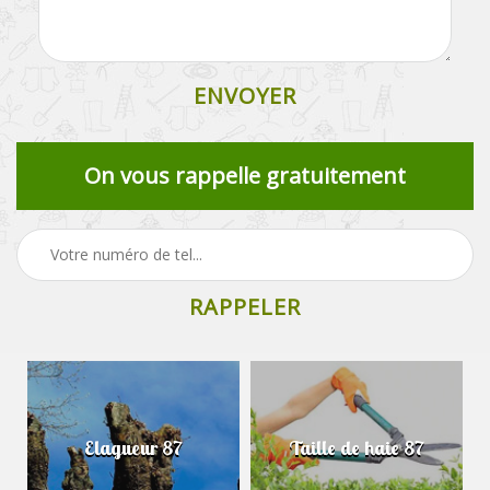
On vous rappelle gratuitement
Elagueur 87
Taille de haie 87