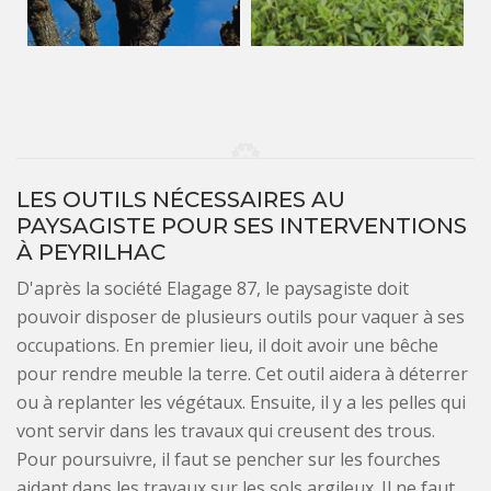
LES OUTILS NÉCESSAIRES AU
PAYSAGISTE POUR SES INTERVENTIONS
À PEYRILHAC
D'après la société Elagage 87, le paysagiste doit
pouvoir disposer de plusieurs outils pour vaquer à ses
occupations. En premier lieu, il doit avoir une bêche
pour rendre meuble la terre. Cet outil aidera à déterrer
ou à replanter les végétaux. Ensuite, il y a les pelles qui
vont servir dans les travaux qui creusent des trous.
Pour poursuivre, il faut se pencher sur les fourches
aidant dans les travaux sur les sols argileux. Il ne faut