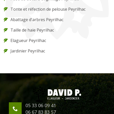
Tonte et réfection de pelouse Peyrilhac
Abattage d'arbres Peyrilhac
Taille de haie Peyrilhac
Elagueur Peyrilhac
Jardinier Peyrilhac
05 33 06 09 41
06 67 83 83 57