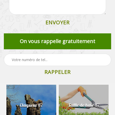
On vous rappelle gratuitement
Elagueur 87
Taille de haie 87