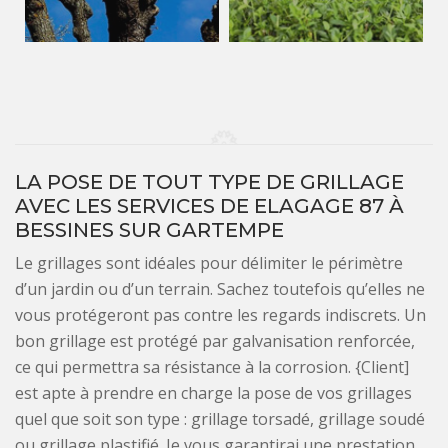
LA POSE DE TOUT TYPE DE GRILLAGE
AVEC LES SERVICES DE ELAGAGE 87 À
BESSINES SUR GARTEMPE
Le grillages sont idéales pour délimiter le périmètre
d’un jardin ou d’un terrain. Sachez toutefois qu’elles ne
vous protégeront pas contre les regards indiscrets. Un
bon grillage est protégé par galvanisation renforcée,
ce qui permettra sa résistance à la corrosion. {Client]
est apte à prendre en charge la pose de vos grillages
quel que soit son type : grillage torsadé, grillage soudé
ou grillage plastifié. Je vous garantirai une prestation