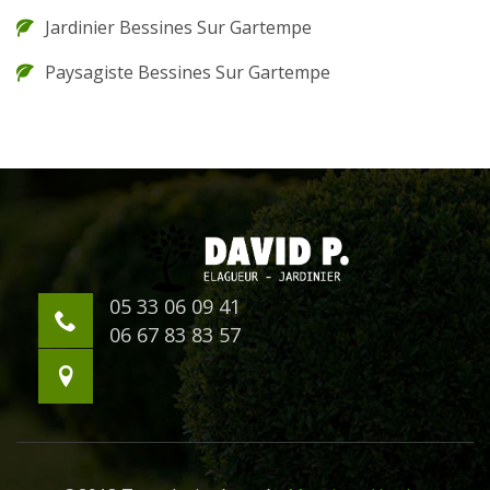
Jardinier Bessines Sur Gartempe
Paysagiste Bessines Sur Gartempe
05 33 06 09 41
06 67 83 83 57