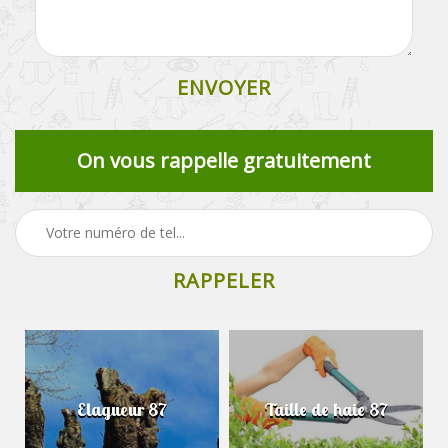
On vous rappelle gratuitement
Elagueur 87
Taille de haie 87