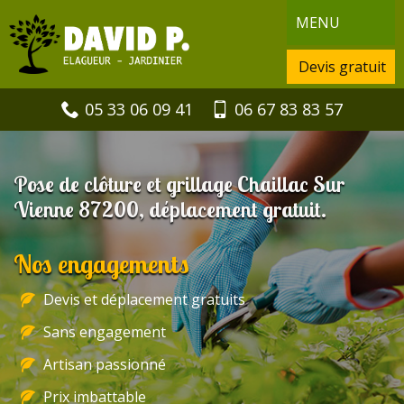
MENU
Devis gratuit
05 33 06 09 41
06 67 83 83 57
Pose de clôture et grillage Chaillac Sur
Vienne 87200, déplacement gratuit.
Nos engagements
Devis et déplacement gratuits
Sans engagement
Artisan passionné
Prix imbattable