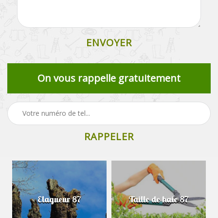
On vous rappelle gratuitement
Elagueur 87
Taille de haie 87