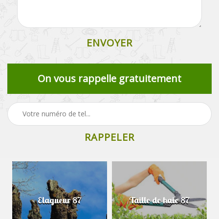
On vous rappelle gratuitement
Elagueur 87
Taille de haie 87