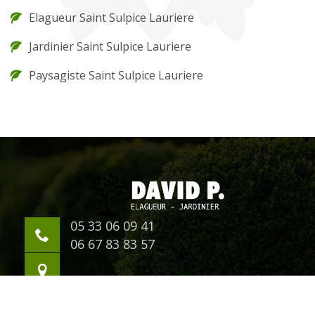
Elagueur Saint Sulpice Lauriere
Jardinier Saint Sulpice Lauriere
Paysagiste Saint Sulpice Lauriere
05 33 06 09 41
06 67 83 83 57