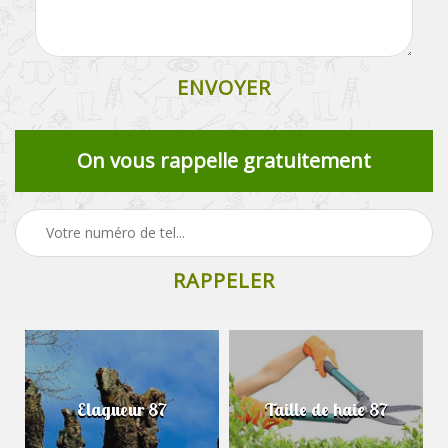
On vous rappelle gratuitement
Elagueur 87
Taille de haie 87