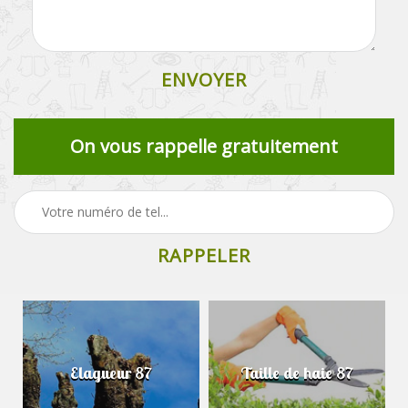
On vous rappelle gratuitement
Elagueur 87
Taille de haie 87