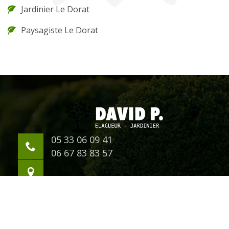
Jardinier Le Dorat
Paysagiste Le Dorat
05 33 06 09 41
06 67 83 83 57
©2018 Tout droit réservé -
Mentions légales