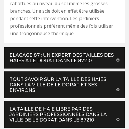
rabattues au niveau du sol même les grosses
branches. Une scie doit en effet être utilisée
pendant cette intervention. Les jardiniers
professionnels préfèrent même des fois utiliser
une tronçonneuse thermique.
ELAGAGE 87 : UN EXPERT DES TAILLES DES
HAIES À LE DORAT DANS LE 87210
TOUT SAVOIR SUR LA TAILLE DES HAIES
DANS LA VILLE DE LE DORAT ET SES
ENVIRONS
LA TAILLE DE HAIE LIBRE PAR DES
JARDINIERS PROFESSIONNELS DANS LA
VILLE DE LE DORAT DANS LE 87210