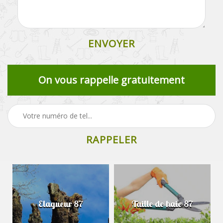
On vous rappelle gratuitement
Elagueur 87
Taille de haie 87