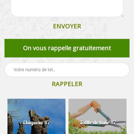
On vous rappelle gratuitement
Elagueur 87
Taille de haie 87