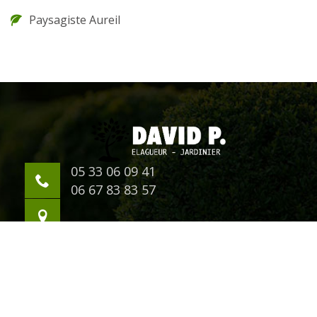
Paysagiste Aureil
05 33 06 09 41
06 67 83 83 57
©2018 Tout droit réservé -
Mentions légales