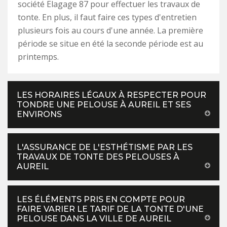
société Elagage 87 pour effectuer les travaux de
tonte. En plus, il faut faire ces types d'entretien
plusieurs fois au cours d'une année. La première
période se situe en été la seconde période est au
printemps.
LES HORAIRES LÉGAUX À RESPECTER POUR
TONDRE UNE PELOUSE À AUREIL ET SES
ENVIRONS
L'ASSURANCE DE L'ESTHÉTISME PAR LES
TRAVAUX DE TONTE DES PELOUSES À
AUREIL
LES ÉLÉMENTS PRIS EN COMPTE POUR
FAIRE VARIER LE TARIF DE LA TONTE D'UNE
PELOUSE DANS LA VILLE DE AUREIL