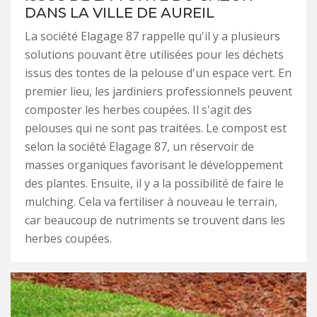
DANS LA VILLE DE AUREIL
La société Elagage 87 rappelle qu'il y a plusieurs
solutions pouvant être utilisées pour les déchets
issus des tontes de la pelouse d'un espace vert. En
premier lieu, les jardiniers professionnels peuvent
composter les herbes coupées. Il s'agit des
pelouses qui ne sont pas traitées. Le compost est
selon la société Elagage 87, un réservoir de
masses organiques favorisant le développement
des plantes. Ensuite, il y a la possibilité de faire le
mulching. Cela va fertiliser à nouveau le terrain,
car beaucoup de nutriments se trouvent dans les
herbes coupées.