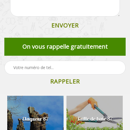
On vous rappelle gratuitement
Elagueur 87
Taille de haie 87