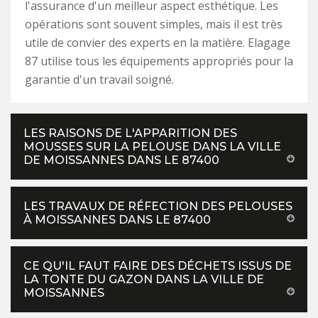
l'assurance d'un meilleur aspect esthétique. Les
opérations sont souvent simples, mais il est très
utile de convier des experts en la matière. Elagage
87 utilise tous les équipements appropriés pour la
garantie d'un travail soigné.
LES RAISONS DE L'APPARITION DES
MOUSSES SUR LA PELOUSE DANS LA VILLE
DE MOISSANNES DANS LE 87400
LES TRAVAUX DE RÉFECTION DES PELOUSES
À MOISSANNES DANS LE 87400
CE QU'IL FAUT FAIRE DES DÉCHETS ISSUS DE
LA TONTE DU GAZON DANS LA VILLE DE
MOISSANNES