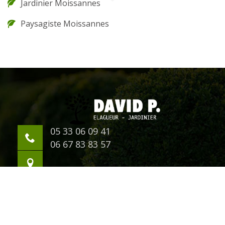
Jardinier Moissannes
Paysagiste Moissannes
05 33 06 09 41
06 67 83 83 57
©2018 Tout droit réservé -
Mentions légales