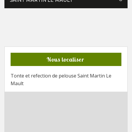
SAINT MARTIN LE MAULT
Nous localiser
Tonte et refection de pelouse Saint Martin Le
Mault