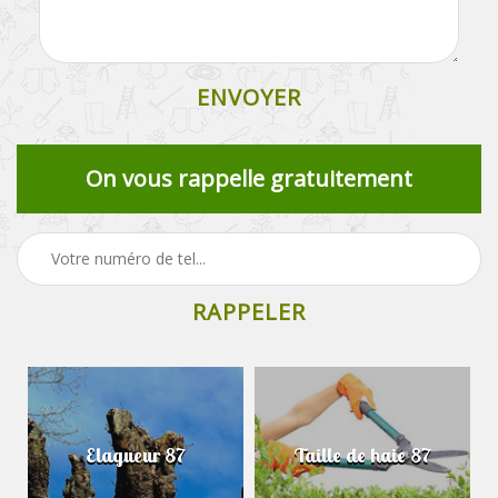
On vous rappelle gratuitement
Elagueur 87
Taille de haie 87