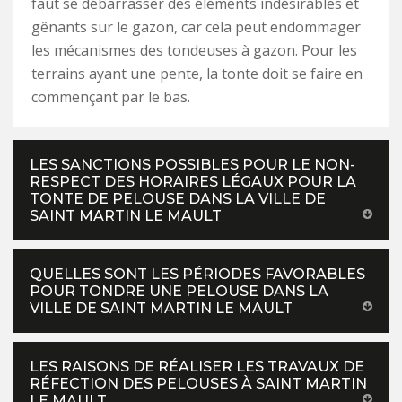
faut se débarrasser des éléments indésirables et
gênants sur le gazon, car cela peut endommager
les mécanismes des tondeuses à gazon. Pour les
terrains ayant une pente, la tonte doit se faire en
commençant par le bas.
LES SANCTIONS POSSIBLES POUR LE NON-
RESPECT DES HORAIRES LÉGAUX POUR LA
TONTE DE PELOUSE DANS LA VILLE DE
SAINT MARTIN LE MAULT
QUELLES SONT LES PÉRIODES FAVORABLES
POUR TONDRE UNE PELOUSE DANS LA
VILLE DE SAINT MARTIN LE MAULT
LES RAISONS DE RÉALISER LES TRAVAUX DE
RÉFECTION DES PELOUSES À SAINT MARTIN
LE MAULT