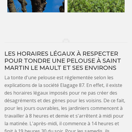
LES HORAIRES LÉGAUX À RESPECTER
POUR TONDRE UNE PELOUSE À SAINT
MARTIN LE MAULT ET SES ENVIRONS
La tonte d'une pelouse est réglementée selon les
explications de la société Elagage 87. En effet, il existe
des horaires légaux imposés pour ne pas créer des
désagréments et des gènes pour les voisins. De ce fait,
pour les jours ouvrables, les jardiniers commencent à
travailler à 8 heures et demie et s'arrêtent à midi pour
la matinée. L'après-midi, il commence à 14 heures et
finit à 19 heures 30 du soir. Pour les samedis, ils